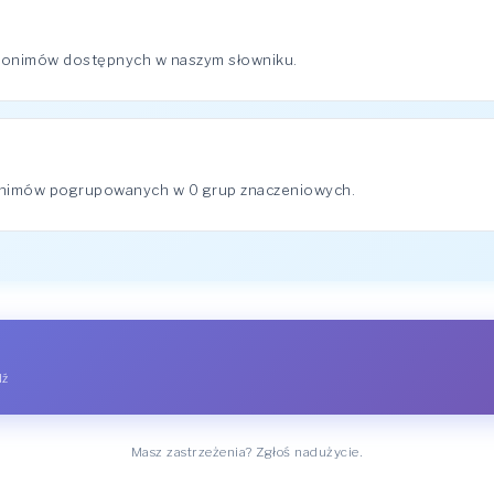
ynonimów dostępnych w naszym słowniku.
onimów pogrupowanych w 0 grup znaczeniowych.
dź
Masz zastrzeżenia? Zgłoś nadużycie.