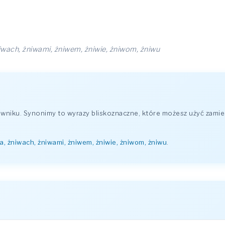
niwach, żniwami, żniwem, żniwie, żniwom, żniwu
niku. Synonimy to wyrazy bliskoznaczne, które możesz użyć zamien
wa, żniwach, żniwami, żniwem, żniwie, żniwom, żniwu
.