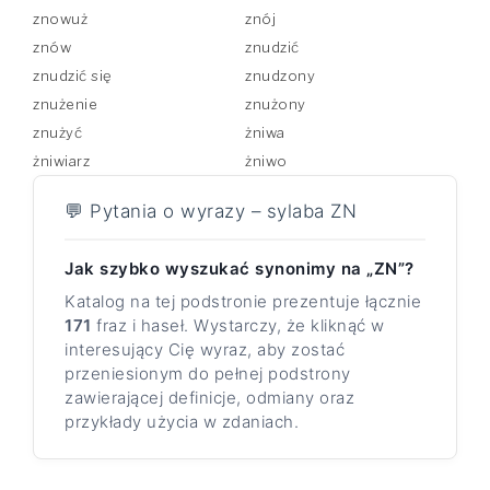
znowuż
znój
znów
znudzić
znudzić się
znudzony
znużenie
znużony
znużyć
żniwa
żniwiarz
żniwo
💬 Pytania o wyrazy – sylaba ZN
Jak szybko wyszukać synonimy na „ZN”?
Katalog na tej podstronie prezentuje łącznie
171
fraz i haseł. Wystarczy, że kliknąć w
interesujący Cię wyraz, aby zostać
przeniesionym do pełnej podstrony
zawierającej definicje, odmiany oraz
przykłady użycia w zdaniach.