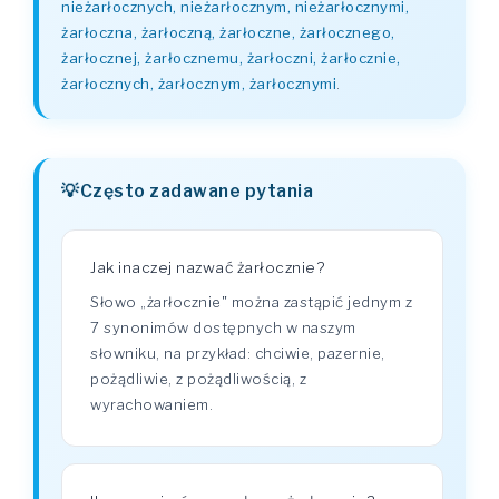
nieżarłocznych, nieżarłocznym, nieżarłocznymi,
żarłoczna, żarłoczną, żarłoczne, żarłocznego,
żarłocznej, żarłocznemu, żarłoczni, żarłocznie,
żarłocznych, żarłocznym, żarłocznymi
.
Często zadawane pytania
Jak inaczej nazwać żarłocznie?
Słowo „żarłocznie" można zastąpić jednym z
7 synonimów dostępnych w naszym
słowniku, na przykład: chciwie, pazernie,
pożądliwie, z pożądliwością, z
wyrachowaniem.