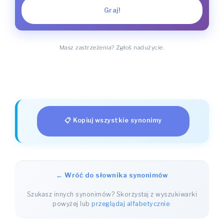
Graj!
Masz zastrzeżenia? Zgłoś nadużycie.
📋 Kopiuj wszystkie synonimy
← Wróć do słownika synonimów
Szukasz innych synonimów? Skorzystaj z wyszukiwarki
powyżej lub
przeglądaj alfabetycznie
.