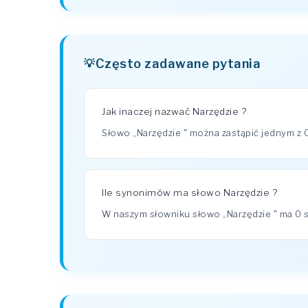
Często zadawane pytania
Jak inaczej nazwać Narzędzie ?
Słowo „Narzędzie " można zastąpić jednym z
Ile synonimów ma słowo Narzędzie ?
W naszym słowniku słowo „Narzędzie " ma 