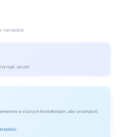
, narzędziu
zyrząd, sprzęt.
amiennie w różnych kontekstach, aby urozmaicić
arzędziu
.