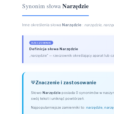
Narzędzie
Synonim słowa
Inne określenia słowa
Narzędzie
:
narzędzie, narzę
RZECZOWNIK
Definicja słowa Narzędzie
„narzędzie" — rzeczownik określający aparat lub c
Znaczenie i zastosowanie
Słowo
Narzędzie
posiada 0 synonimów w naszym 
swój tekst i uniknąć powtórzeń.
Najpopularniejsze zamienniki to:
narzędzie, narzę