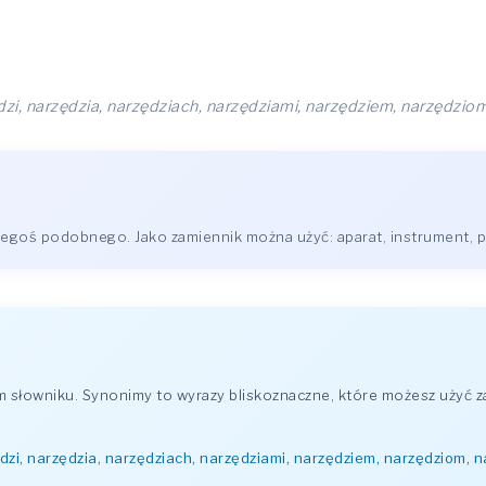
dzi, narzędzia, narzędziach, narzędziami, narzędziem, narzędziom
zegoś podobnego. Jako zamiennik można użyć: aparat, instrument, pr
słowniku. Synonimy to wyrazy bliskoznaczne, które możesz użyć z
dzi, narzędzia, narzędziach, narzędziami, narzędziem, narzędziom, n