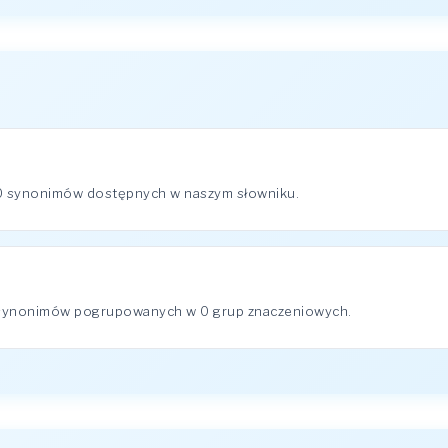
 0 synonimów dostępnych w naszym słowniku.
0 synonimów pogrupowanych w 0 grup znaczeniowych.