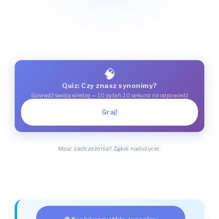
🧠
Quiz: Czy znasz synonimy?
Sprawdź swoją wiedzę — 10 pytań, 10 sekund na odpowiedź
Graj!
Masz zastrzeżenia? Zgłoś nadużycie.