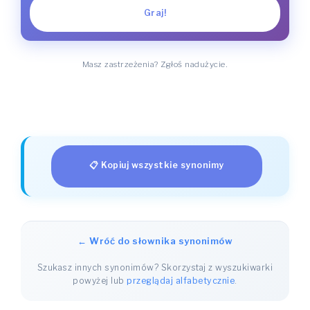
Graj!
Masz zastrzeżenia? Zgłoś nadużycie.
📋 Kopiuj wszystkie synonimy
← Wróć do słownika synonimów
Szukasz innych synonimów? Skorzystaj z wyszukiwarki
powyżej lub
przeglądaj alfabetycznie
.