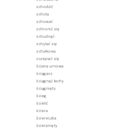
schodzić
schola
schować
schronić się
schudnąć
schylać się
schyłkowy
sczepiać się
ściana urnowa
ściągacz
ściągnąć łachy
ściągnięty
ścieg
ścielić
ściera
ściereczka
ścierpnięty