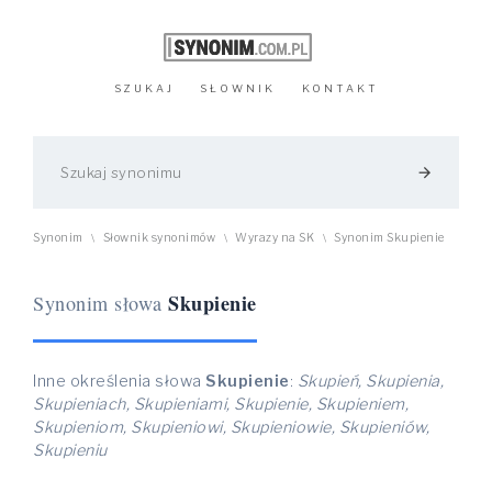
SZUKAJ
SŁOWNIK
KONTAKT
arrow_forward
Synonim
Słownik synonimów
Wyrazy na SK
Synonim Skupienie
\
\
\
Skupienie
Synonim słowa
Inne określenia słowa
Skupienie
:
Skupień, Skupienia,
Skupieniach, Skupieniami, Skupienie, Skupieniem,
Skupieniom, Skupieniowi, Skupieniowie, Skupieniów,
Skupieniu