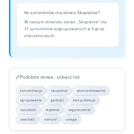
Ile synonimów ma słowo Skupienie?
W naszym słowniku słowo „Skupienie" ma
17 synonimów pogrupowanych w 5 grup
znaczeniowych.
Podobne słowa - zobacz też
koncentracja
skupienie
skoncentrowanie
zgrupowanie
gęstość
konsystencja
spoistość
stężenie
zagęszczenie
zwartość
namysł
uwaga