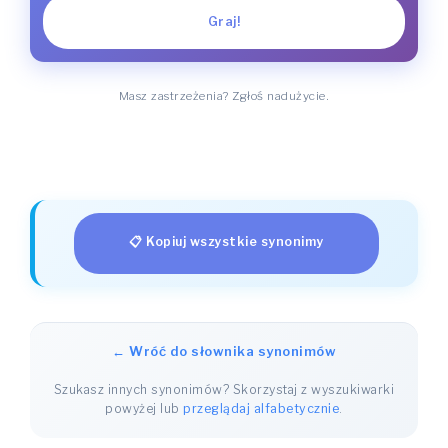
Graj!
Masz zastrzeżenia? Zgłoś nadużycie.
📋 Kopiuj wszystkie synonimy
← Wróć do słownika synonimów
Szukasz innych synonimów? Skorzystaj z wyszukiwarki
powyżej lub
przeglądaj alfabetycznie
.