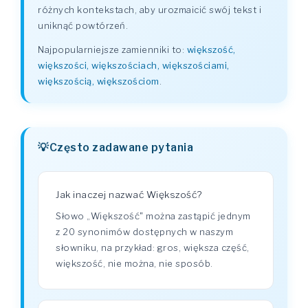
różnych kontekstach, aby urozmaicić swój tekst i
uniknąć powtórzeń.
Najpopularniejsze zamienniki to:
większość,
większości, większościach, większościami,
większością, większościom
.
Często zadawane pytania
Jak inaczej nazwać Większość?
Słowo „Większość" można zastąpić jednym
z 20 synonimów dostępnych w naszym
słowniku, na przykład: gros, większa część,
większość, nie można, nie sposób.