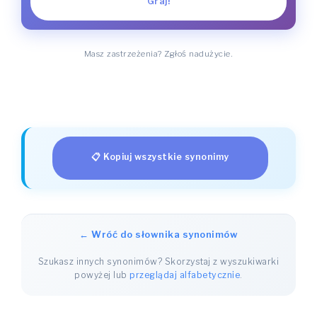
Graj!
Masz zastrzeżenia? Zgłoś nadużycie.
📋 Kopiuj wszystkie synonimy
← Wróć do słownika synonimów
Szukasz innych synonimów? Skorzystaj z wyszukiwarki
powyżej lub
przeglądaj alfabetycznie
.