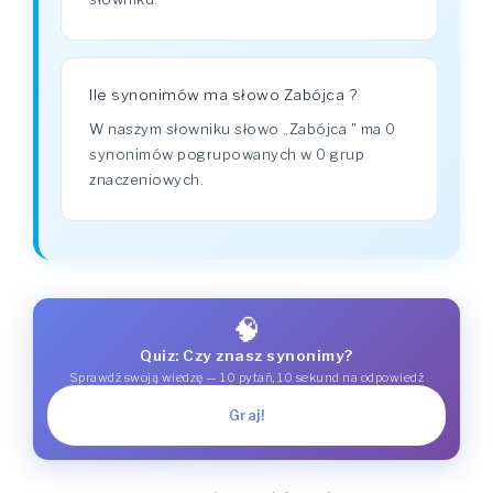
Ile synonimów ma słowo Zabójca ?
W naszym słowniku słowo „Zabójca " ma 0
synonimów pogrupowanych w 0 grup
znaczeniowych.
🧠
Quiz: Czy znasz synonimy?
Sprawdź swoją wiedzę — 10 pytań, 10 sekund na odpowiedź
Graj!