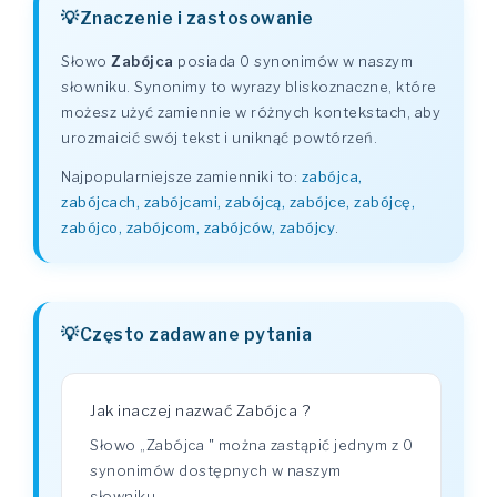
Znaczenie i zastosowanie
Słowo
Zabójca
posiada 0 synonimów w naszym
słowniku. Synonimy to wyrazy bliskoznaczne, które
możesz użyć zamiennie w różnych kontekstach, aby
urozmaicić swój tekst i uniknąć powtórzeń.
Najpopularniejsze zamienniki to:
zabójca,
zabójcach, zabójcami, zabójcą, zabójce, zabójcę,
zabójco, zabójcom, zabójców, zabójcy
.
Często zadawane pytania
Jak inaczej nazwać Zabójca ?
Słowo „Zabójca " można zastąpić jednym z 0
synonimów dostępnych w naszym
słowniku.