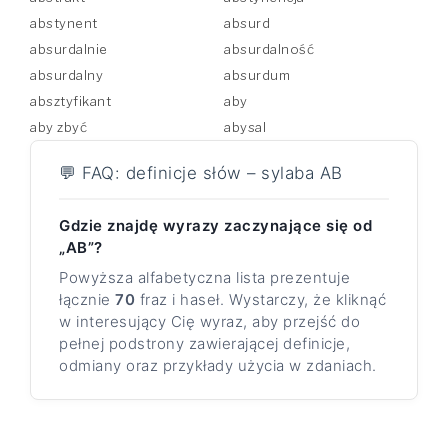
abstynent
absurd
absurdalnie
absurdalność
absurdalny
absurdum
absztyfikant
aby
aby zbyć
abysal
💬 FAQ: definicje słów – sylaba AB
Gdzie znajdę wyrazy zaczynające się od
„AB”?
Powyższa alfabetyczna lista prezentuje
łącznie
70
fraz i haseł. Wystarczy, że kliknąć
w interesujący Cię wyraz, aby przejść do
pełnej podstrony zawierającej definicje,
odmiany oraz przykłady użycia w zdaniach.