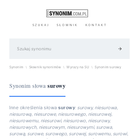
SZUKAJ
SŁOWNIK
KONTAKT
arrow_forward
Synonim
Słownik synonimów
Wyrazy na SU
Synonim surowy
\
\
\
surowy
Synonim słowa
Inne określenia słowa
surowy
:
surowy, niesurowa,
niesurową, niesurowe, niesurowego, niesurowej,
niesurowemu, niesurowi, niesurowo, niesurowy,
niesurowych, niesurowym, niesurowymi, surowa,
surową, surowe, surowego, surowej, surowemu, surowi,