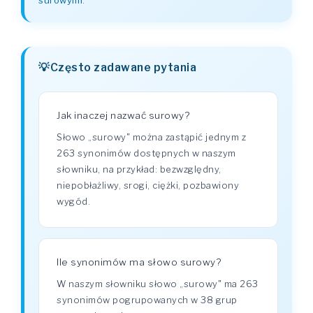
surowymi
.
Często zadawane pytania
Jak inaczej nazwać surowy?
Słowo „surowy" można zastąpić jednym z
263 synonimów dostępnych w naszym
słowniku, na przykład: bezwzględny,
niepobłażliwy, srogi, ciężki, pozbawiony
wygód.
Ile synonimów ma słowo surowy?
W naszym słowniku słowo „surowy" ma 263
synonimów pogrupowanych w 38 grup