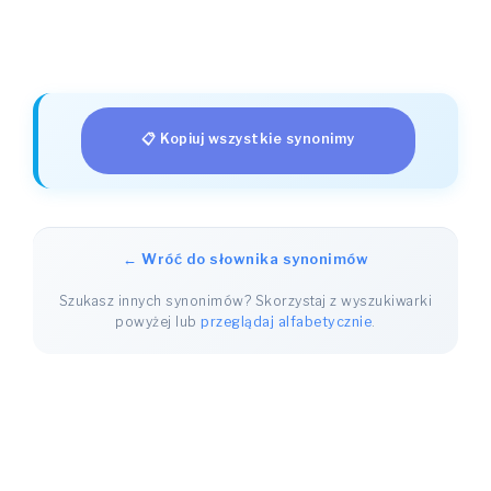
📋 Kopiuj wszystkie synonimy
← Wróć do słownika synonimów
Szukasz innych synonimów? Skorzystaj z wyszukiwarki
powyżej lub
przeglądaj alfabetycznie
.