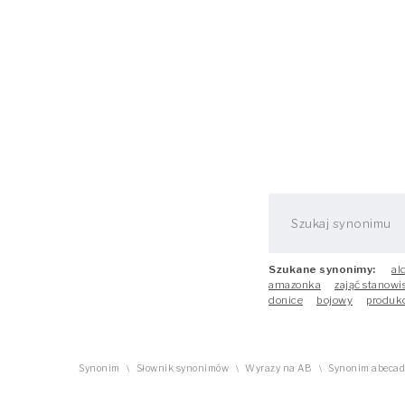
Szukane synonimy:
al
amazonka
zająć stanowi
donice
bojowy
produkc
Synonim
Słownik synonimów
Wyrazy na AB
Synonim abecadł
\
\
\