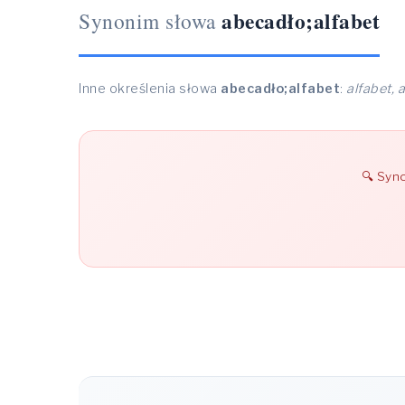
abecadło;alfabet
Synonim słowa
Inne określenia słowa
abecadło;alfabet
:
alfabet, 
Syn