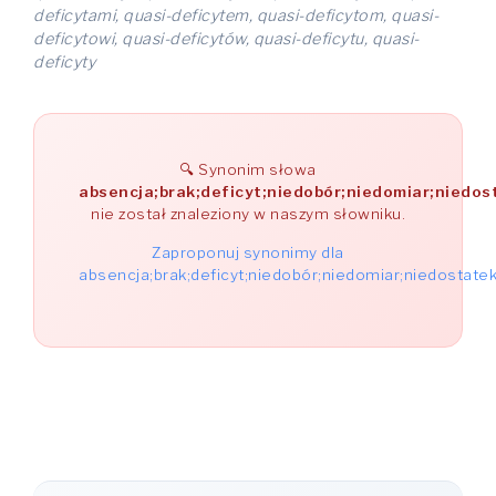
deficytami, quasi-deficytem, quasi-deficytom, quasi-
deficytowi, quasi-deficytów, quasi-deficytu, quasi-
deficyty
Synonim słowa
absencja;brak;deficyt;niedobór;niedomiar;niedos
nie został znaleziony w naszym słowniku.
Zaproponuj synonimy dla
absencja;brak;deficyt;niedobór;niedomiar;niedostate