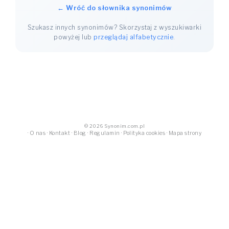
← Wróć do słownika synonimów
Szukasz innych synonimów? Skorzystaj z wyszukiwarki
powyżej lub
przeglądaj alfabetycznie
.
© 2026 Synonim.com.pl
·
O nas
·
Kontakt
·
Blog
·
Regulamin
·
Polityka cookies
·
Mapa strony