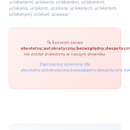
uciskaniami, uciskanie, uciskaniem, uciskaniom,
uciskaniu, uciskano, uciskany, uciskanych, uciskanym,
uciskanymi, uciskań, uciskasz
Synonim słowa
absolutny;autokratyczny;bezwzględny;despotyczn
nie został znaleziony w naszym słowniku.
Zaproponuj synonimy dla
absolutny;autokratyczny;bezwzględny;despotyczny;dy