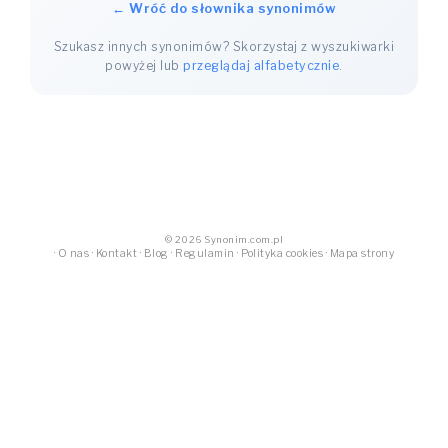
← Wróć do słownika synonimów
Szukasz innych synonimów? Skorzystaj z wyszukiwarki
powyżej lub
przeglądaj alfabetycznie
.
© 2026 Synonim.com.pl
·
O nas
·
Kontakt
·
Blog
·
Regulamin
·
Polityka cookies
·
Mapa strony