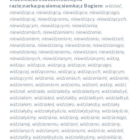
razie;narka;pa;siema;siemka;z Bogiem
:
widzieć,
niewidząca, niewidzącą, niewidzące, niewidzącego,
niewidzącej, niewidzącemu, niewidzący, niewidzących,
niewidzącym, niewidzącymi, niewidzenia,
niewidzeniach, niewidzeniami, niewidzenie,
niewidzeniem, niewidzeniom, niewidzeniu, niewidzeń,
niewidziana, niewidzianą, niewidziane, niewidzianego,
niewidzianej, niewidzianemu, niewidziani, niewidziany,
niewidzianych, niewidzianym, niewidzianymi, widzą,
widząc, widząca, widzącą, widzące, widzącego,
widzącej, widzącemu, widzący, widzących, widzącym,
widzącymi, widzenia, widzeniach, widzeniami, widzenie,
widzeniem, widzeniom, widzeniu, widzeń, widzę, widzi,
widział, widziała, widziałaby, widziałabym, widziałabyś,
widziałam, widziałaś, widziałby, widziałbym, widziałbyś,
widziałem, widziałeś, widziało, widziałoby, widziały,
widziałyby, widziałybyście, widziałybyśmy, widziałyście,
widziałyśmy, widziana, widzianą, widziane, widzianego,
widzianej, widzianemu, widziani, widziano, widziany,
widzianych, widzianym, widzianymi, widzicie, widzieli,
widzieliby, widzielibyście, widzielibyśmy, widzieliście,