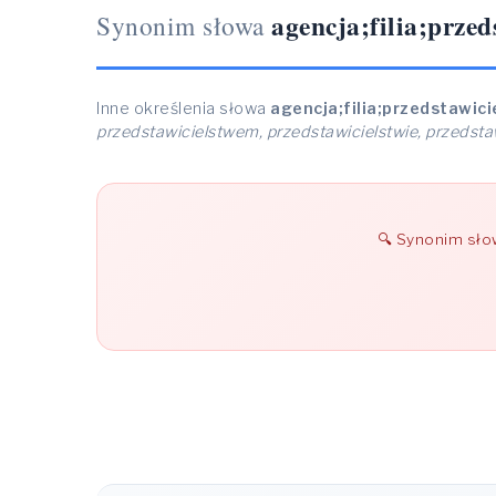
agencja;filia;przed
Synonim słowa
Inne określenia słowa
agencja;filia;przedstawic
przedstawicielstwem, przedstawicielstwie, przedsta
Synonim sł