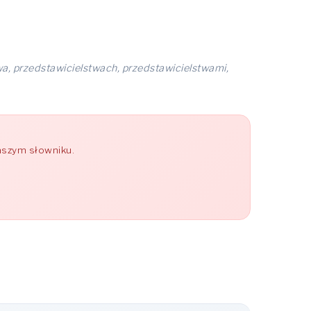
wa, przedstawicielstwach, przedstawicielstwami,
aszym słowniku.