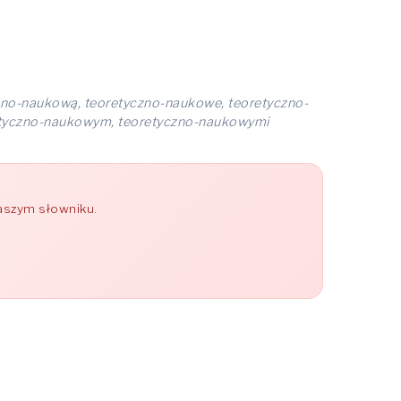
zno-naukową, teoretyczno-naukowe, teoretyczno-
etyczno-naukowym, teoretyczno-naukowymi
naszym słowniku.