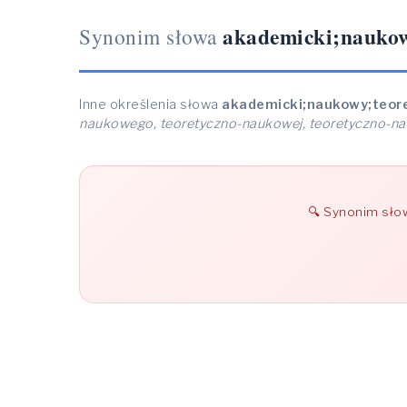
akademicki;naukow
Synonim słowa
Inne określenia słowa
akademicki;naukowy;teor
naukowego, teoretyczno-naukowej, teoretyczno-n
Synonim sł