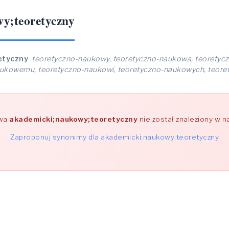
y;teoretyczny
etyczny
:
teoretyczno-naukowy, teoretyczno-naukowa, teoretyc
aukowemu, teoretyczno-naukowi, teoretyczno-naukowych, teor
owa
akademicki;naukowy;teoretyczny
nie został znaleziony w 
Zaproponuj synonimy dla akademicki;naukowy;teoretyczny