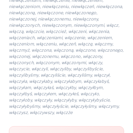
niewłączeniami, niewłączenie, niewłączeniem,
niewłączeniom, niewłączeniu, niewłączeń, niewłączona,
niewłączoną, niewłączone, niewłączonego,
niewłączonej, niewłączonemu, niewłączony,
niewłączonych, niewłączonym, niewłączonymi, włącz,
włączą, włączcie, włączcież, włączeni, włączenia,
włączeniach, włączeniami, włączenie, włączeniem,
włączeniom, włączeniu, włączeń, włączę, włączmy,
włączmyż, włączona, włączoną, włączone, włączonego,
włączonej, włączonemu, włączono, włączony,
włączonych, włączonym, włączonymi, włączy,
włączycie, włączyli, włączyliby, włączylibyście,
włączylibyśmy, włączyliście, włączyliśmy, włączył,
włączyła, włączyłaby, włączyłabym, włączyłabyś,
włączyłam, włączyłaś, włączyłby, włączyłbym,
włączyłbyś, włączyłem, włączyłeś, włączyło,
włączyłoby, włączyły, włączyłyby, włączyłybyście,
włączyłybyśmy, włączyłyście, włączyłyśmy, włączymy,
włączysz, włączywszy, włączże