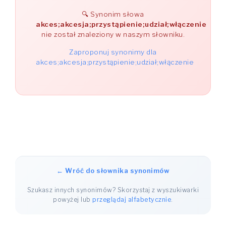
Synonim słowa
akces;akcesja;przystąpienie;udział;włączenie
nie został znaleziony w naszym słowniku.
Zaproponuj synonimy dla
akces;akcesja;przystąpienie;udział;włączenie
← Wróć do słownika synonimów
Szukasz innych synonimów? Skorzystaj z wyszukiwarki
powyżej lub
przeglądaj alfabetycznie
.