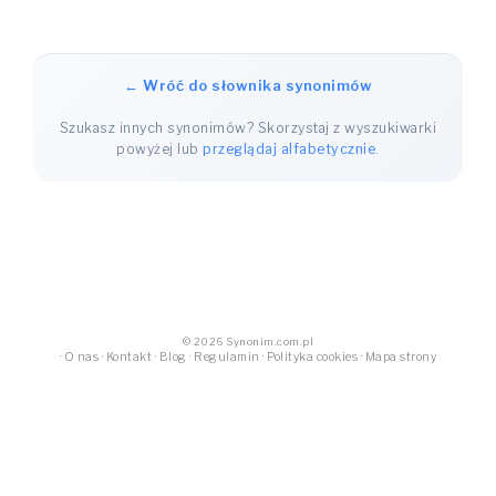
← Wróć do słownika synonimów
Szukasz innych synonimów? Skorzystaj z wyszukiwarki
powyżej lub
przeglądaj alfabetycznie
.
© 2026 Synonim.com.pl
·
O nas
·
Kontakt
·
Blog
·
Regulamin
·
Polityka cookies
·
Mapa strony