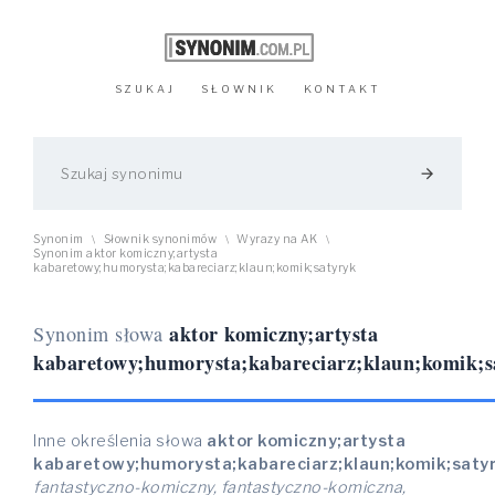
SZUKAJ
SŁOWNIK
KONTAKT
arrow_forward
Synonim
Słownik synonimów
Wyrazy na AK
\
\
\
Synonim aktor komiczny;artysta
kabaretowy;humorysta;kabareciarz;klaun;komik;satyryk
aktor komiczny;artysta
Synonim słowa
kabaretowy;humorysta;kabareciarz;klaun;komik;s
Inne określenia słowa
aktor komiczny;artysta
kabaretowy;humorysta;kabareciarz;klaun;komik;saty
fantastyczno-komiczny, fantastyczno-komiczna,