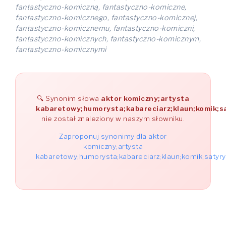
fantastyczno-komiczną, fantastyczno-komiczne,
fantastyczno-komicznego, fantastyczno-komicznej,
fantastyczno-komicznemu, fantastyczno-komiczni,
fantastyczno-komicznych, fantastyczno-komicznym,
fantastyczno-komicznymi
Synonim słowa
aktor komiczny;artysta
kabaretowy;humorysta;kabareciarz;klaun;komik;s
nie został znaleziony w naszym słowniku.
Zaproponuj synonimy dla aktor
komiczny;artysta
kabaretowy;humorysta;kabareciarz;klaun;komik;satyry