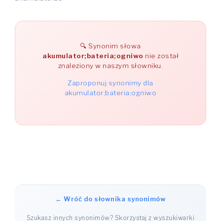
Synonim słowa
akumulator;bateria;ogniwo
nie został
znaleziony w naszym słowniku.
Zaproponuj synonimy dla
akumulator;bateria;ogniwo
← Wróć do słownika synonimów
Szukasz innych synonimów? Skorzystaj z wyszukiwarki