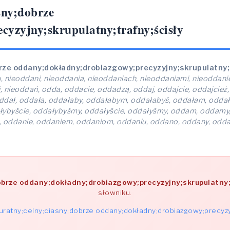
sny;dobrze
yzyjny;skrupulatny;trafny;ścisły
rze oddany;dokładny;drobiazgowy;precyzyjny;skrupulatny;t
 nieoddani, nieoddania, nieoddaniach, nieoddaniami, nieoddani
nieoddań, odda, oddacie, oddadzą, oddaj, oddajcie, oddajcież, 
 oddał, oddała, oddałaby, oddałabym, oddałabyś, oddałam, odda
ałybyście, oddałybyśmy, oddałyście, oddałyśmy, oddam, oddamy
, oddanie, oddaniem, oddaniom, oddaniu, oddano, oddany, odd
obrze oddany;dokładny;drobiazgowy;precyzyjny;skrupulatny;
słowniku.
ratny;celny;ciasny;dobrze oddany;dokładny;drobiazgowy;precyzyj