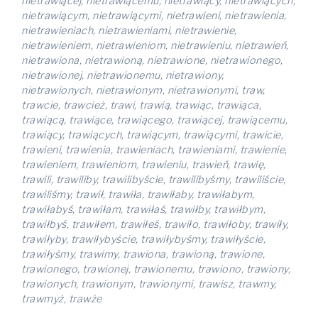
nietrawiącej, nietrawiącemu, nietrawiący, nietrawiących,
nietrawiącym, nietrawiącymi, nietrawieni, nietrawienia,
nietrawieniach, nietrawieniami, nietrawienie,
nietrawieniem, nietrawieniom, nietrawieniu, nietrawień,
nietrawiona, nietrawioną, nietrawione, nietrawionego,
nietrawionej, nietrawionemu, nietrawiony,
nietrawionych, nietrawionym, nietrawionymi, traw,
trawcie, trawcież, trawi, trawią, trawiąc, trawiąca,
trawiącą, trawiące, trawiącego, trawiącej, trawiącemu,
trawiący, trawiących, trawiącym, trawiącymi, trawicie,
trawieni, trawienia, trawieniach, trawieniami, trawienie,
trawieniem, trawieniom, trawieniu, trawień, trawię,
trawili, trawiliby, trawilibyście, trawilibyśmy, trawiliście,
trawiliśmy, trawił, trawiła, trawiłaby, trawiłabym,
trawiłabyś, trawiłam, trawiłaś, trawiłby, trawiłbym,
trawiłbyś, trawiłem, trawiłeś, trawiło, trawiłoby, trawiły,
trawiłyby, trawiłybyście, trawiłybyśmy, trawiłyście,
trawiłyśmy, trawimy, trawiona, trawioną, trawione,
trawionego, trawionej, trawionemu, trawiono, trawiony,
trawionych, trawionym, trawionymi, trawisz, trawmy,
trawmyż, trawże