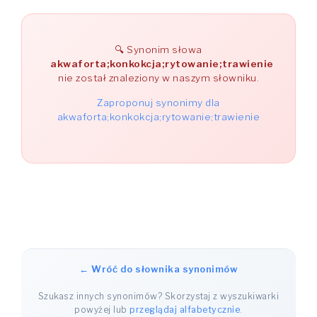
Synonim słowa
akwaforta;konkokcja;rytowanie;trawienie
nie został znaleziony w naszym słowniku.
Zaproponuj synonimy dla
akwaforta;konkokcja;rytowanie;trawienie
← Wróć do słownika synonimów
Szukasz innych synonimów? Skorzystaj z wyszukiwarki
powyżej lub
przeglądaj alfabetycznie
.