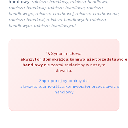
handlowy
:
rolniczo-handlowy, rolniczo-handlowa,
rolniczo-handlową, rolniczo-handlowe, rolniczo-
handlowego, rolniczo-handlowej, rolniczo-handlowemu,
rolniczo-handlowi, rolniczo-handlowych, rolniczo-
handlowym, rolniczo-handlowymi
Synonim słowa
akwizytor;domokrążca;komiwojażer;przedstawicie
handlowy
nie został znaleziony w naszym
słowniku.
Zaproponuj synonimy dla
akwizytor;domokrążca;komiwojażer;przedstawiciel
handlowy