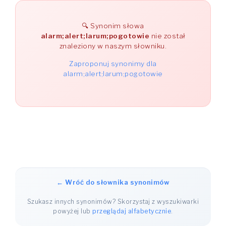
Synonim słowa
alarm;alert;larum;pogotowie
nie został
znaleziony w naszym słowniku.
Zaproponuj synonimy dla
alarm;alert;larum;pogotowie
← Wróć do słownika synonimów
Szukasz innych synonimów? Skorzystaj z wyszukiwarki
powyżej lub
przeglądaj alfabetycznie
.