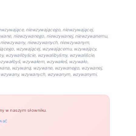
ewzywające, niewzywającego, niewzywającej,
ywane, niewzywanego, niewzywanej, niewzywanemu,
, niewzywany, niewzywanych, niewzywanym,
jącego, wzywającej, wzywającemu, wzywający,
, wzywalibyście, wzywalibyśmy, wzywaliście,
wzywałbyś, wzywałem, wzywałeś, wzywało,
wana, wzywaną, wzywane, wzywanego, wzywanej,
, wzywany, wzywanych, wzywanym, wzywanymi,
ony w naszym słowniku.
ywać