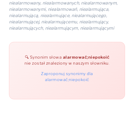
niealarmowany, niealarmowanych, niealarmowanym,
niealarmowanymi, niealarmowań, niealarmująca,
niealarmującą, niealarmujące, niealarmującego,
niealarmującej, niealarmującemu, niealarmujący,
niealarmujących, niealarmującym, niealarmującymi
Synonim słowa
alarmować;niepokoić
nie został znaleziony w naszym słowniku.
Zaproponuj synonimy dla
alarmować;niepokoić