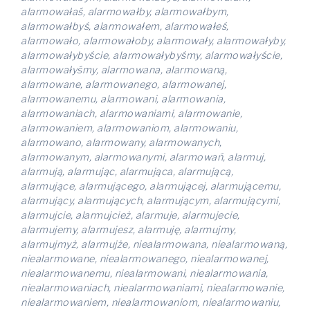
alarmowałaś, alarmowałby, alarmowałbym,
alarmowałbyś, alarmowałem, alarmowałeś,
alarmowało, alarmowałoby, alarmowały, alarmowałyby,
alarmowałybyście, alarmowałybyśmy, alarmowałyście,
alarmowałyśmy, alarmowana, alarmowaną,
alarmowane, alarmowanego, alarmowanej,
alarmowanemu, alarmowani, alarmowania,
alarmowaniach, alarmowaniami, alarmowanie,
alarmowaniem, alarmowaniom, alarmowaniu,
alarmowano, alarmowany, alarmowanych,
alarmowanym, alarmowanymi, alarmowań, alarmuj,
alarmują, alarmując, alarmująca, alarmującą,
alarmujące, alarmującego, alarmującej, alarmującemu,
alarmujący, alarmujących, alarmującym, alarmującymi,
alarmujcie, alarmujcież, alarmuje, alarmujecie,
alarmujemy, alarmujesz, alarmuję, alarmujmy,
alarmujmyż, alarmujże, niealarmowana, niealarmowaną,
niealarmowane, niealarmowanego, niealarmowanej,
niealarmowanemu, niealarmowani, niealarmowania,
niealarmowaniach, niealarmowaniami, niealarmowanie,
niealarmowaniem, niealarmowaniom, niealarmowaniu,