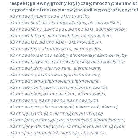
respekt;gniewny;groźny;krytyczny;mroczny;nienawist
zagrożenie;straszny;surowy;szkodliwy;zagrażający;za
alarmować, alarmowali, alarmowaliby,
alarmowalibyście, alarmowalibyśmy, alarmowaliście,
alarmowaliśmy, alarmował, alarmowała, alarmowałaby,
alarmowałabym, alarmowałabyś, alarmowałam,
alarmowałaś, alarmowałby, alarmowałbym,
alarmowałbyś, alarmowałem, alarmowałeś,
alarmowało, alarmowałoby, alarmowały, alarmowałyby,
alarmowałybyście, alarmowałybyśmy, alarmowałyście,
alarmowałyśmy, alarmowana, alarmowaną,
alarmowane, alarmowanego, alarmowanej,
alarmowanemu, alarmowani, alarmowania,
alarmowaniach, alarmowaniami, alarmowanie,
alarmowaniem, alarmowaniom, alarmowaniu,
alarmowano, alarmowany, alarmowanych,
alarmowanym, alarmowanymi, alarmowań, alarmuj,
alarmują, alarmując, alarmująca, alarmującą,
alarmujące, alarmującego, alarmującej, alarmującemu,
alarmujący, alarmujących, alarmującym, alarmującymi,
alarmujcie, alarmujcież, alarmuje, alarmujecie,