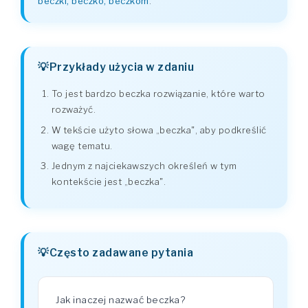
beczki, beczko, beczkom
.
Przykłady użycia w zdaniu
To jest bardzo beczka rozwiązanie, które warto
rozważyć.
W tekście użyto słowa „beczka", aby podkreślić
wagę tematu.
Jednym z najciekawszych określeń w tym
kontekście jest „beczka".
Często zadawane pytania
Jak inaczej nazwać beczka?