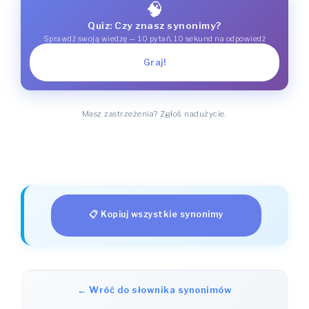
🧠
Quiz: Czy znasz synonimy?
Sprawdź swoją wiedzę — 10 pytań, 10 sekund na odpowiedź
Graj!
Masz zastrzeżenia? Zgłoś nadużycie.
📋 Kopiuj wszystkie synonimy
← Wróć do słownika synonimów