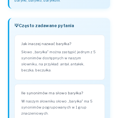
baryłki, baryłko, baryłkom
.
Często zadawane pytania
Jak inaczej nazwać baryłka?
Słowo „baryłka" można zastąpić jednym z 5
synonimów dostępnych w naszym
słowniku, na przykład: antał, antałek,
beczka, beczułka.
Ile synonimów ma słowo baryłka?
W naszym słowniku słowo „baryłka" ma 5
synonimów pogrupowanych w 1 grup
znaczeniowych.