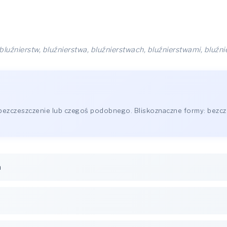
bluźnierstw, bluźnierstwa, bluźnierstwach, bluźnierstwami, bluźn
 bezczeszczenie lub czegoś podobnego. Bliskoznaczne formy: bezcz
a