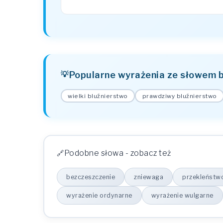
Popularne wyrażenia ze słowem 
wielki bluźnierstwo
prawdziwy bluźnierstwo
Podobne słowa - zobacz też
bezczeszczenie
zniewaga
przekleństw
wyrażenie ordynarne
wyrażenie wulgarne