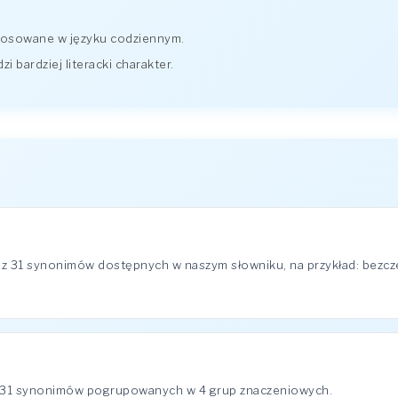
stosowane w języku codziennym.
 bardziej literacki charakter.
 z 31 synonimów dostępnych w naszym słowniku, na przykład: bezcz
a 31 synonimów pogrupowanych w 4 grup znaczeniowych.