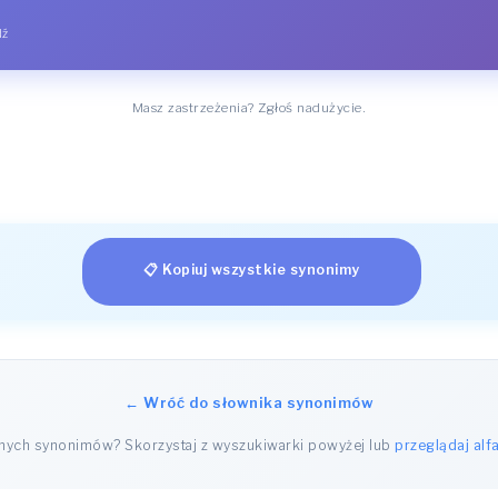
dź
Masz zastrzeżenia? Zgłoś nadużycie.
📋 Kopiuj wszystkie synonimy
← Wróć do słownika synonimów
nnych synonimów? Skorzystaj z wyszukiwarki powyżej lub
przeglądaj alf