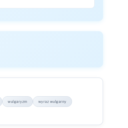
wulgaryzm
wyraz wulgarny