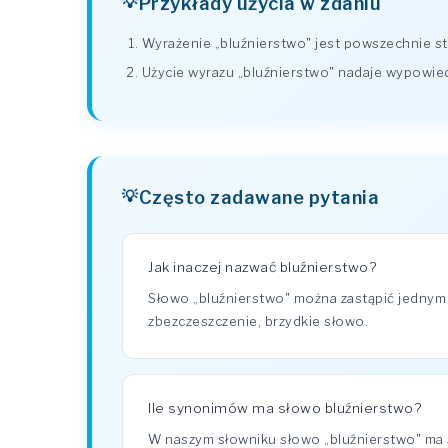
Przykłady użycia w zdaniu
Wyrażenie „bluźnierstwo" jest powszechnie 
Użycie wyrazu „bluźnierstwo" nadaje wypowiedzi
Często zadawane pytania
Jak inaczej nazwać bluźnierstwo?
Słowo „bluźnierstwo" można zastąpić jednym
zbezczeszczenie, brzydkie słowo.
Ile synonimów ma słowo bluźnierstwo?
W naszym słowniku słowo „bluźnierstwo" m