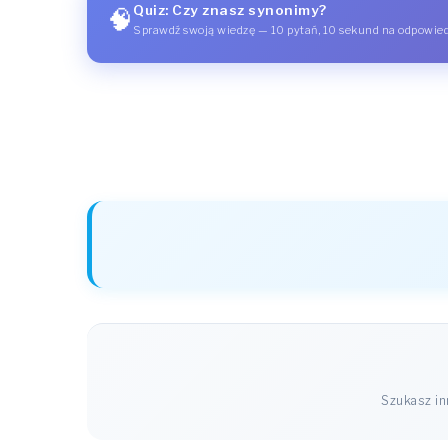
Quiz: Czy znasz synonimy?
🧠
Sprawdź swoją wiedzę — 10 pytań, 10 sekund na odpowie
Szukasz i