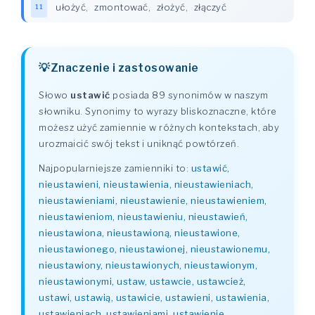
ułożyć
,
zmontować
,
złożyć
,
złączyć
11
Znaczenie i zastosowanie
Słowo
ustawić
posiada 89 synonimów w naszym
słowniku. Synonimy to wyrazy bliskoznaczne, które
możesz użyć zamiennie w różnych kontekstach, aby
urozmaicić swój tekst i uniknąć powtórzeń.
Najpopularniejsze zamienniki to:
ustawić,
nieustawieni, nieustawienia, nieustawieniach,
nieustawieniami, nieustawienie, nieustawieniem,
nieustawieniom, nieustawieniu, nieustawień,
nieustawiona, nieustawioną, nieustawione,
nieustawionego, nieustawionej, nieustawionemu,
nieustawiony, nieustawionych, nieustawionym,
nieustawionymi, ustaw, ustawcie, ustawcież,
ustawi, ustawią, ustawicie, ustawieni, ustawienia,
ustawieniach, ustawieniami, ustawienie,