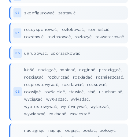
skonfigurować
,
zestawić
03
rozdysponować
,
rozlokować
,
rozmieścić
,
04
rozstawić
,
roztasować
,
rozłożyć
,
zakwaterować
ugrupować
,
uporządkować
05
kłaść
,
naciągać
,
napinać
,
odginać
,
przeciągać
,
rozciągać
,
rozkurczać
,
rozkładać
,
rozmieszczać
,
rozprostowywać
,
rozstawiać
,
rozsuwać
,
rozwijać
,
rozścielać
,
stawiać
,
słać
,
uruchamiać
,
06
wyciągać
,
wygładzać
,
wykładać
,
wyprostowywać
,
wyrównywać
,
wytaczać
,
wywieszać
,
zakładać
,
zawieszać
naciągnąć
,
napiąć
,
odgiąć
,
posłać
,
położyć
,