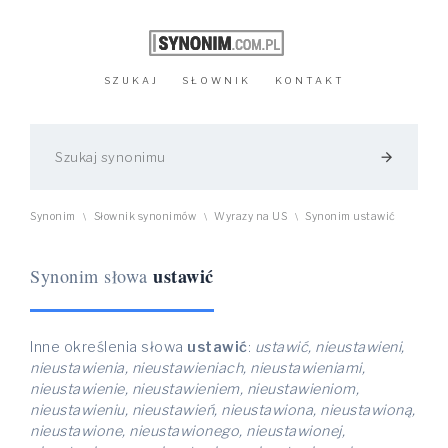
SZUKAJ
SŁOWNIK
KONTAKT
arrow_forward
Synonim
Słownik synonimów
Wyrazy na US
Synonim ustawić
\
\
\
ustawić
Synonim słowa
Inne określenia słowa
ustawić
:
ustawić, nieustawieni,
nieustawienia, nieustawieniach, nieustawieniami,
nieustawienie, nieustawieniem, nieustawieniom,
nieustawieniu, nieustawień, nieustawiona, nieustawioną,
nieustawione, nieustawionego, nieustawionej,