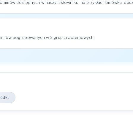
nonimów dostępnych w naszym słowniku, na przykład: lamówka, obs
onimów pogrupowanych w 2 grup znaczeniowych.
ódka