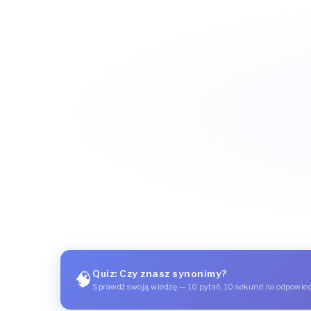
Quiz: Czy znasz synonimy?
🧠
Sprawdź swoją wiedzę — 10 pytań, 10 sekund na odpowie