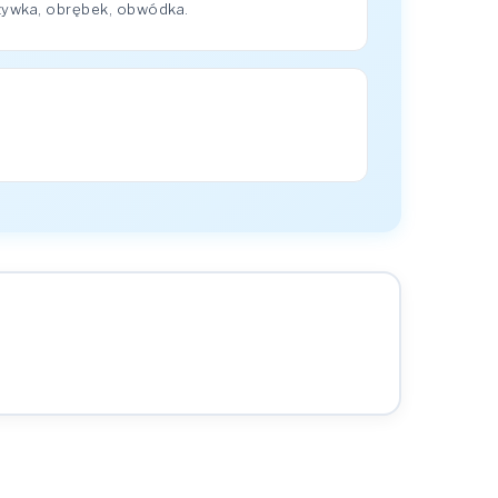
zywka, obrębek, obwódka.