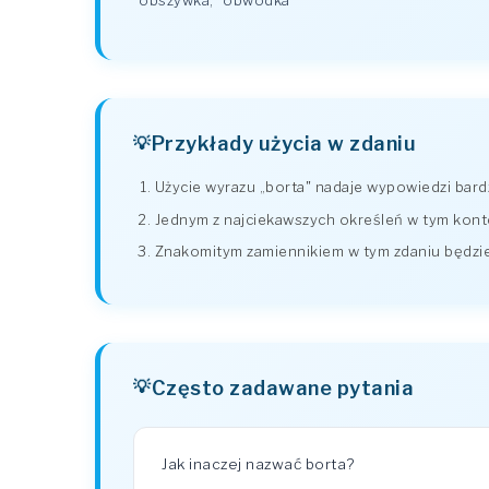
obszywka
,
obwódka
Przykłady użycia w zdaniu
Użycie wyrazu „borta" nadaje wypowiedzi bardzi
Jednym z najciekawszych określeń w tym konte
Znakomitym zamiennikiem w tym zdaniu będzie
Często zadawane pytania
Jak inaczej nazwać borta?