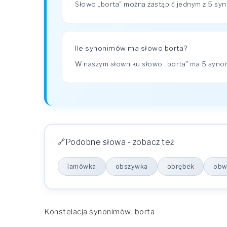
Słowo „borta" można zastąpić jednym z 5 sy
Ile synonimów ma słowo borta?
W naszym słowniku słowo „borta" ma 5 syn
Podobne słowa - zobacz też
lamówka
obszywka
obrębek
obw
Konstelacja synonimów: borta