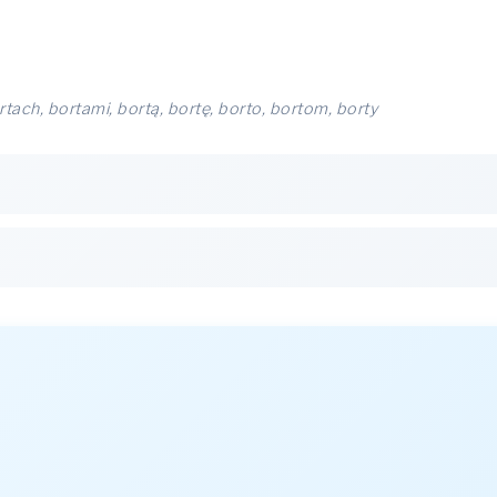
ortach, bortami, bortą, bortę, borto, bortom, borty