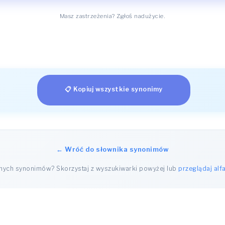
Masz zastrzeżenia? Zgłoś nadużycie.
📋 Kopiuj wszystkie synonimy
← Wróć do słownika synonimów
nnych synonimów? Skorzystaj z wyszukiwarki powyżej lub
przeglądaj alf