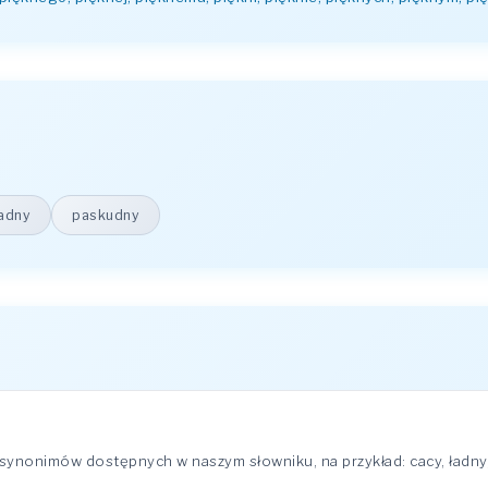
ładny
paskudny
ynonimów dostępnych w naszym słowniku, na przykład: cacy, ładny, 