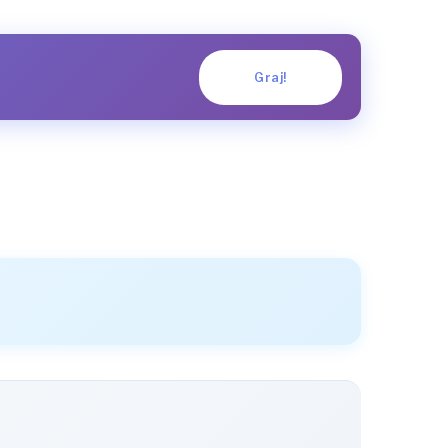
Graj!