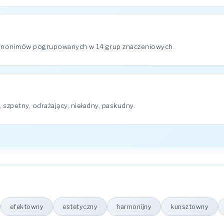
synonimów pogrupowanych w 14 grup znaczeniowych.
 szpetny, odrażający, nieładny, paskudny.
efektowny
estetyczny
harmonijny
kunsztowny