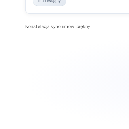
interesujący
Konstelacja synonimów: piękny