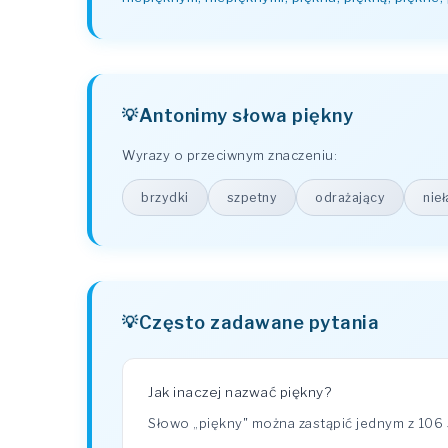
Antonimy słowa piękny
Wyrazy o przeciwnym znaczeniu:
brzydki
szpetny
odrażający
nie
Często zadawane pytania
Jak inaczej nazwać piękny?
Słowo „piękny" można zastąpić jednym z 106 s