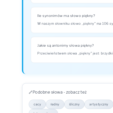
Ile synonimów ma słowo piękny?
W naszym słowniku słowo „piękny" ma 106 
Jakie są antonimy słowa piękny?
Przeciwieństwem słowa „piękny" jest: brzydki,
Podobne słowa - zobacz też
cacy
ładny
śliczny
artystyczny