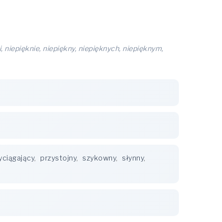
, niepięknie, niepiękny, niepięknych, niepięknym,
yciągający
,
przystojny
,
szykowny
,
słynny
,