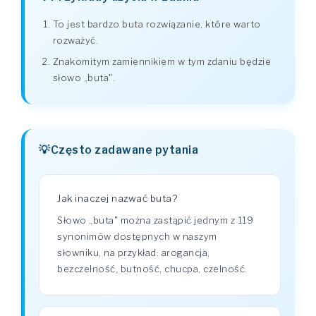
To jest bardzo buta rozwiązanie, które warto
rozważyć.
Znakomitym zamiennikiem w tym zdaniu będzie
słowo „buta".
Często zadawane pytania
Jak inaczej nazwać buta?
Słowo „buta" można zastąpić jednym z 119
synonimów dostępnych w naszym
słowniku, na przykład: arogancja,
bezczelność, butność, chucpa, czelność.