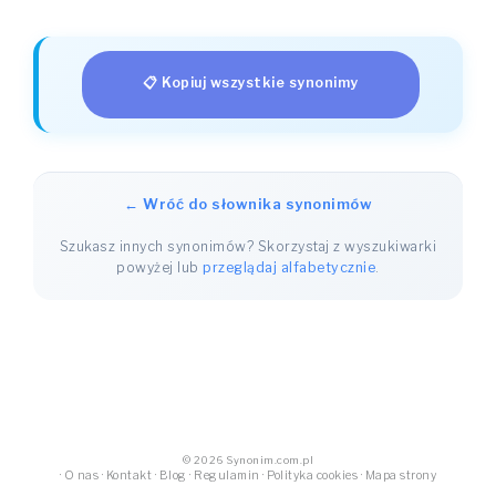
📋 Kopiuj wszystkie synonimy
← Wróć do słownika synonimów
Szukasz innych synonimów? Skorzystaj z wyszukiwarki
powyżej lub
przeglądaj alfabetycznie
.
© 2026 Synonim.com.pl
·
O nas
·
Kontakt
·
Blog
·
Regulamin
·
Polityka cookies
·
Mapa strony