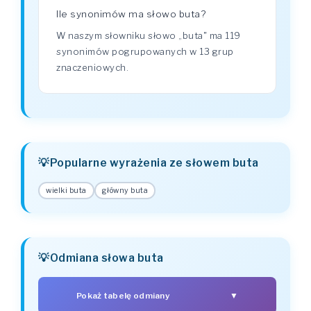
Ile synonimów ma słowo buta?
W naszym słowniku słowo „buta" ma 119
synonimów pogrupowanych w 13 grup
znaczeniowych.
Popularne wyrażenia ze słowem buta
wielki buta
główny buta
Odmiana słowa buta
Pokaż tabelę odmiany
▼