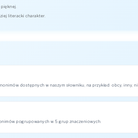
 pięknej.
ej literacki charakter.
onimów dostępnych w naszym słowniku, na przykład: obcy, inny, nie 
nonimów pogrupowanych w 5 grup znaczeniowych.