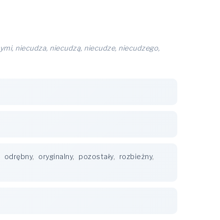
mi, niecudza, niecudzą, niecudze, niecudzego,
,
odrębny
,
oryginalny
,
pozostały
,
rozbieżny
,