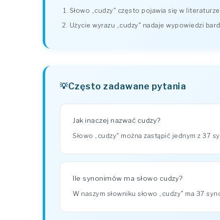
Słowo „cudzy" często pojawia się w literaturze
Użycie wyrazu „cudzy" nadaje wypowiedzi bardzi
Często zadawane pytania
Jak inaczej nazwać cudzy?
Słowo „cudzy" można zastąpić jednym z 37 syn
Ile synonimów ma słowo cudzy?
W naszym słowniku słowo „cudzy" ma 37 sy