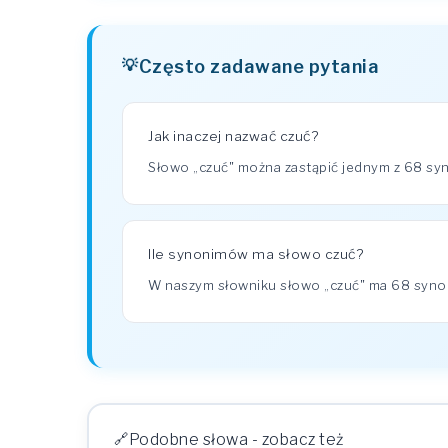
Często zadawane pytania
Jak inaczej nazwać czuć?
Słowo „czuć" można zastąpić jednym z 68 syn
Ile synonimów ma słowo czuć?
W naszym słowniku słowo „czuć" ma 68 syn
Podobne słowa - zobacz też