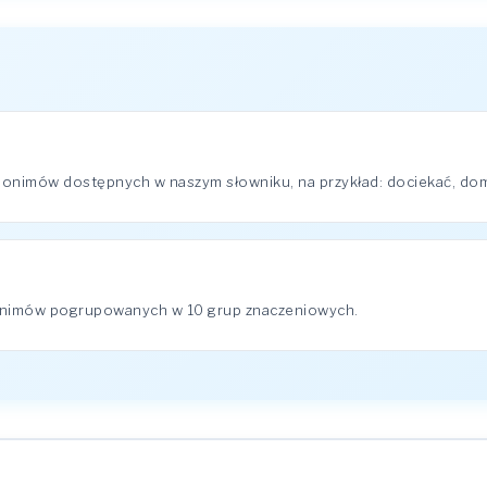
onimów dostępnych w naszym słowniku, na przykład: dociekać, domyś
onimów pogrupowanych w 10 grup znaczeniowych.