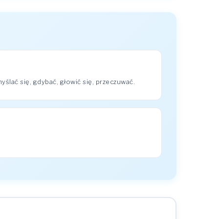
lać się, gdybać, głowić się, przeczuwać.