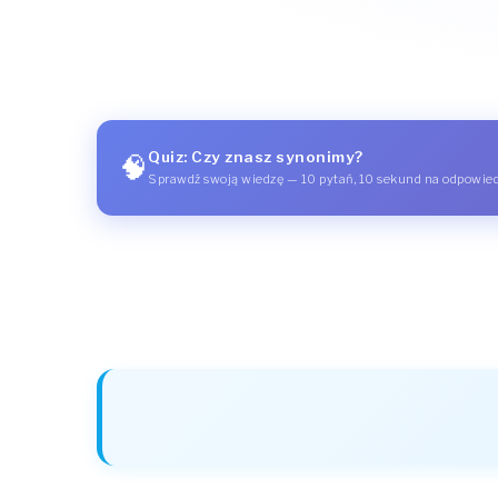
Quiz: Czy znasz synonimy?
🧠
Sprawdź swoją wiedzę — 10 pytań, 10 sekund na odpowie