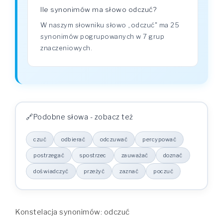
Ile synonimów ma słowo odczuć?
W naszym słowniku słowo „odczuć" ma 25
synonimów pogrupowanych w 7 grup
znaczeniowych.
Podobne słowa - zobacz też
czuć
odbierać
odczuwać
percypować
postrzegać
spostrzec
zauważać
doznać
doświadczyć
przeżyć
zaznać
poczuć
Konstelacja synonimów: odczuć