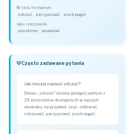
W stylu formalnym
odczuć
,
percypować
,
postrzegać
Jako rzeczownik
spostrzec
,
zauważać
Często zadawane pytania
Jak inaczej nazwać odczuć?
Słowo „odczuć" można zastąpić jednym z
25 synonimów dostępnych w naszym
słowniku, na przykład: czuć, odbierać,
odczuwać, percypować, postrzegać.