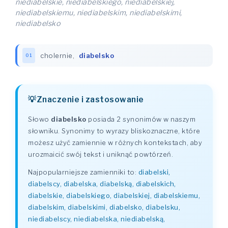
niediabelskie, niediabelskiego, niediabelskiej,
niediabelskiemu, niediabelskim, niediabelskimi,
niediabelsko
cholernie
,
diabelsko
01
Znaczenie i zastosowanie
Słowo
diabelsko
posiada 2 synonimów w naszym
słowniku. Synonimy to wyrazy bliskoznaczne, które
możesz użyć zamiennie w różnych kontekstach, aby
urozmaicić swój tekst i uniknąć powtórzeń.
Najpopularniejsze zamienniki to:
diabelski,
diabelscy, diabelska, diabelską, diabelskich,
diabelskie, diabelskiego, diabelskiej, diabelskiemu,
diabelskim, diabelskimi, diabelsko, diabelsku,
niediabelscy, niediabelska, niediabelską,