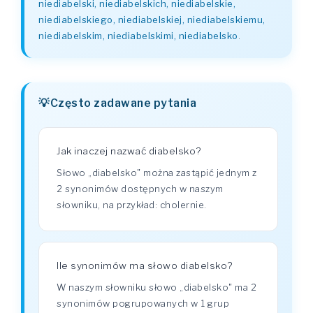
niediabelski, niediabelskich, niediabelskie,
niediabelskiego, niediabelskiej, niediabelskiemu,
niediabelskim, niediabelskimi, niediabelsko
.
Często zadawane pytania
Jak inaczej nazwać diabelsko?
Słowo „diabelsko" można zastąpić jednym z
2 synonimów dostępnych w naszym
słowniku, na przykład: cholernie.
Ile synonimów ma słowo diabelsko?
W naszym słowniku słowo „diabelsko" ma 2
synonimów pogrupowanych w 1 grup