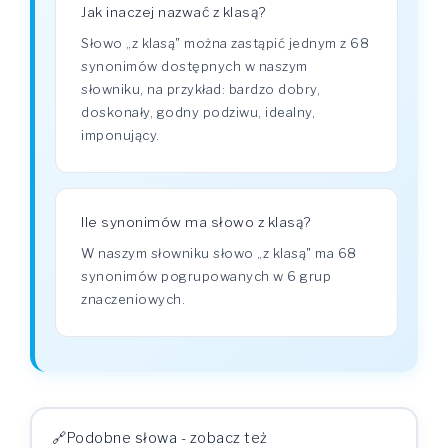
Jak inaczej nazwać z klasą?
Słowo „z klasą" można zastąpić jednym z 68
synonimów dostępnych w naszym
słowniku, na przykład: bardzo dobry,
doskonały, godny podziwu, idealny,
imponujący.
Ile synonimów ma słowo z klasą?
W naszym słowniku słowo „z klasą" ma 68
synonimów pogrupowanych w 6 grup
znaczeniowych.
Podobne słowa - zobacz też