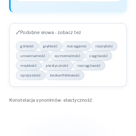
Podobne słowa - zobacz też
gibkość
giętkość
rozciąganie
rozpiętość
uniwersalność
wymienialność
ciągliwość
miękkość
plastyczność
rozciągliwość
sprężystość
bezkonfliktowość
Konstelacja synonimów: elastyczność