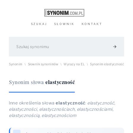
SZUKAJ
SŁOWNIK
KONTAKT
arrow_forward
Synonim
Słownik synonimów
Wyrazy na EL
Synonim elastyczność
\
\
\
elastyczność
Synonim słowa
Inne określenia słowa
elastyczność
:
elastyczność,
elastyczności, elastycznościach, elastycznościami,
elastycznością, elastycznościom