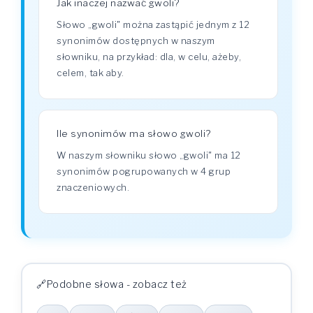
Jak inaczej nazwać gwoli?
Słowo „gwoli" można zastąpić jednym z 12
synonimów dostępnych w naszym
słowniku, na przykład: dla, w celu, ażeby,
celem, tak aby.
Ile synonimów ma słowo gwoli?
W naszym słowniku słowo „gwoli" ma 12
synonimów pogrupowanych w 4 grup
znaczeniowych.
Podobne słowa - zobacz też