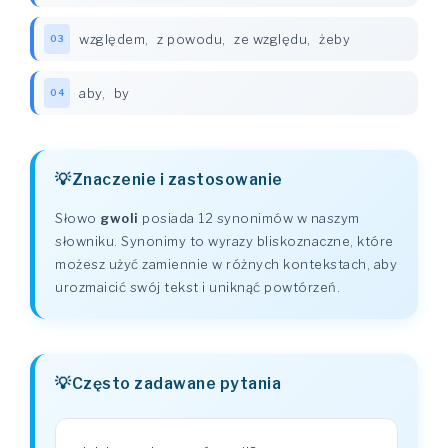
względem
,
z powodu
,
ze względu
,
żeby
03
aby
,
by
04
Znaczenie i zastosowanie
Słowo
gwoli
posiada 12 synonimów w naszym
słowniku. Synonimy to wyrazy bliskoznaczne, które
możesz użyć zamiennie w różnych kontekstach, aby
urozmaicić swój tekst i uniknąć powtórzeń.
Często zadawane pytania