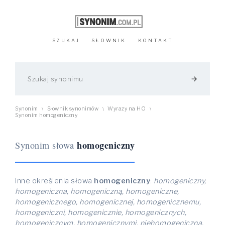
SZUKAJ
SŁOWNIK
KONTAKT
arrow_forward
Synonim
Słownik synonimów
Wyrazy na HO
\
\
\
Synonim homogeniczny
homogeniczny
Synonim słowa
Inne określenia słowa
homogeniczny
:
homogeniczny,
homogeniczna, homogeniczną, homogeniczne,
homogenicznego, homogenicznej, homogenicznemu,
homogeniczni, homogenicznie, homogenicznych,
homogenicznym, homogenicznymi, niehomogeniczna,