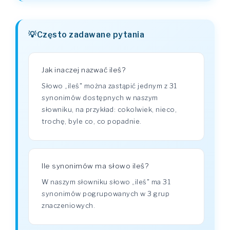
Często zadawane pytania
Jak inaczej nazwać ileś?
Słowo „ileś" można zastąpić jednym z 31
synonimów dostępnych w naszym
słowniku, na przykład: cokolwiek, nieco,
trochę, byle co, co popadnie.
Ile synonimów ma słowo ileś?
W naszym słowniku słowo „ileś" ma 31
synonimów pogrupowanych w 3 grup
znaczeniowych.