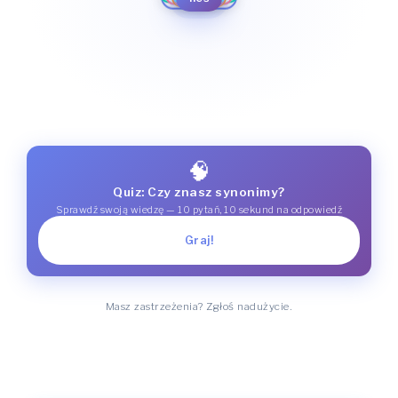
🧠
Quiz: Czy znasz synonimy?
Sprawdź swoją wiedzę — 10 pytań, 10 sekund na odpowiedź
Graj!
Masz zastrzeżenia? Zgłoś nadużycie.