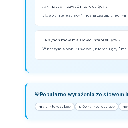
Jak inaczej nazwać interesujący ?
Słowo „interesujący " można zastąpić jedny
Ile synonimów ma słowo interesujący ?
W naszym słowniku słowo „interesujący " m
Popularne wyrażenia ze słowem i
mało interesujący
główny interesujący
no