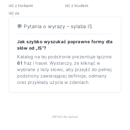
iść z torbami
iść z trudem
iść za
💬 Pytania o wyrazy – sylaba IS
Jak szybko wyszukać poprawne formy dla
słów od „IS”?
Katalog na tej podstronie prezentuje łącznie
61
fraz i haseł. Wystarczy, że kliknąć w
wybrane z listy słowo, aby przejść do pełnej
podstrony zawierającej definicje, odmiany
oraz przykłady użycia w zdaniach.
(Wróć do spisu)