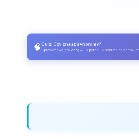
Quiz: Czy znasz synonimy?
🧠
Sprawdź swoją wiedzę — 10 pytań, 10 sekund na odpowie