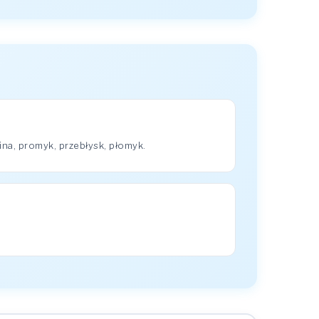
na, promyk, przebłysk, płomyk.