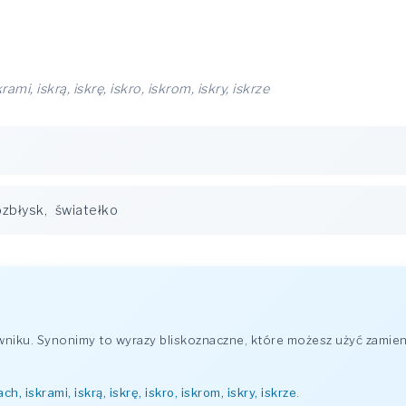
krami, iskrą, iskrę, iskro, iskrom, iskry, iskrze
ozbłysk
,
światełko
iku. Synonimy to wyrazy bliskoznaczne, które możesz użyć zamien
rach, iskrami, iskrą, iskrę, iskro, iskrom, iskry, iskrze
.