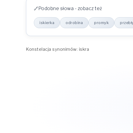
Podobne słowa - zobacz też
iskierka
odrobina
promyk
przebł
Konstelacja synonimów: iskra