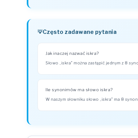
Często zadawane pytania
Jak inaczej nazwać iskra?
Słowo „iskra" można zastąpić jednym z 8 syn
Ile synonimów ma słowo iskra?
W naszym słowniku słowo „iskra" ma 8 syno