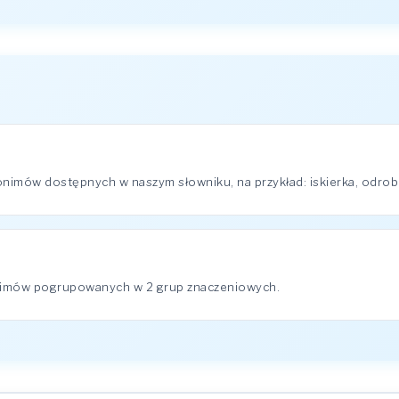
onimów dostępnych w naszym słowniku, na przykład: iskierka, odrobi
nimów pogrupowanych w 2 grup znaczeniowych.