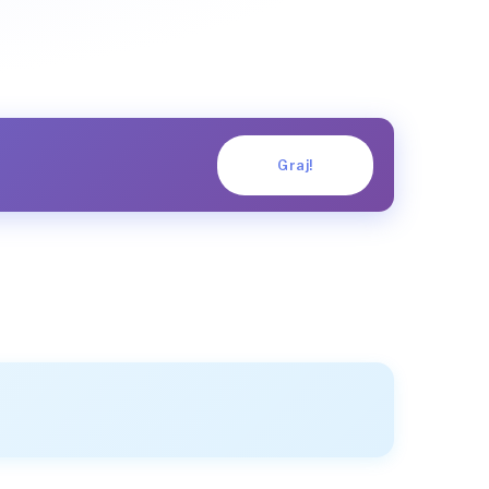
Graj!