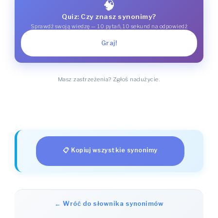
🧠
Quiz: Czy znasz synonimy?
Sprawdź swoją wiedzę — 10 pytań, 10 sekund na odpowiedź
Graj!
Masz zastrzeżenia? Zgłoś nadużycie.
📋 Kopiuj wszystkie synonimy
← Wróć do słownika synonimów