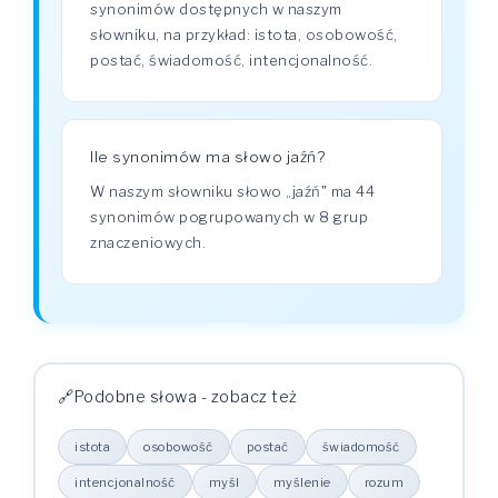
synonimów dostępnych w naszym
słowniku, na przykład: istota, osobowość,
postać, świadomość, intencjonalność.
Ile synonimów ma słowo jaźń?
W naszym słowniku słowo „jaźń" ma 44
synonimów pogrupowanych w 8 grup
znaczeniowych.
Podobne słowa - zobacz też
istota
osobowość
postać
świadomość
intencjonalność
myśl
myślenie
rozum