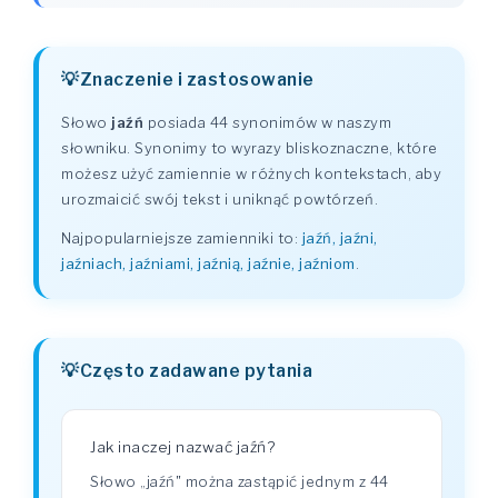
Znaczenie i zastosowanie
Słowo
jaźń
posiada 44 synonimów w naszym
słowniku. Synonimy to wyrazy bliskoznaczne, które
możesz użyć zamiennie w różnych kontekstach, aby
urozmaicić swój tekst i uniknąć powtórzeń.
Najpopularniejsze zamienniki to:
jaźń, jaźni,
jaźniach, jaźniami, jaźnią, jaźnie, jaźniom
.
Często zadawane pytania
Jak inaczej nazwać jaźń?
Słowo „jaźń" można zastąpić jednym z 44