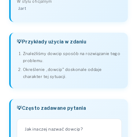
W stylu oficjalnym
żart
Przykłady użycia w zdaniu
Znaleźliśmy dowcip sposób na rozwiązanie tego
problemu.
Określenie „dowcip" doskonale oddaje
charakter tej sytuacji.
Często zadawane pytania
Jak inaczej nazwać dowcip?