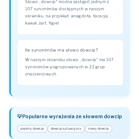
Słowo „dowcip" można zastąpić jednym z
107 synonimów dostępnych w naszym
słowniku, na przykład: anegdota, facecja,
kawał, żart, figiel.
Ile synonimów ma słowo dowcip?
W naszym słowniku słowo „dowcip" ma 107
synonimów pogrupowanych w 22 grup
znaczeniowych.
Popularne wyrażenia ze słowem dowcip
piękny dowcip
dowcip sytuacyjny
nowy dowcip